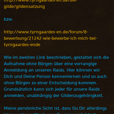
http://www.tyrngaardes-en.de/die-
gilde/gildensatzung
bzw.
http://www.tyrngaardes-en.de/forum/8-
bewerbung/21242-wie-bewerbe-ich-mich-bei-
tyrngaardes-ende
Wie im zweiten Link beschrieben, gestaltet sich die
Aufnahme ohne Bürgen über eine vorrangige
Anmeldung an unseren Raids. Hier können wir
Dich und Deine Person kennenlernen und so auch
ohne Bürgen zu einer Entscheidung kommen.
Grundsätzlich kann sich jeder für unsere Raids
anmelden, unabhängig der Gildenzugehörigkeit.
Meine persönliche Sicht ist, dass Du Dir allerdings