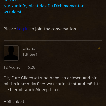
Bereich.
Nur zur Info, nicht das Du Dich momentan
wunderst.
Please
Log in
to join the conversation.
Liliána
#5
Beiträge 1
12 Aug 2011 15:28
Ok, Eure Gildensatzung habe ich gelesen und bin
mir im klaren darüber was darin steht und möchte
sie hiermit auch Aktzeptieren.
Höflichkeit: