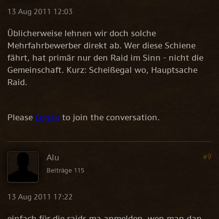
13 Aug 2011 12:03
Üblicherweise lehnen wir doch solche
Mehrfahrbewerber direkt ab. Wer diese Schiene
fährt, hat primär nur den Raid im Sinn - nicht die
Gemeinschaft. Kurz: Scheißegal wo, Hauptsache
Raid.
Please
Log in
to join the conversation.
Alu
#9
Beiträge 115
13 Aug 2011 17:22
einfach für die raids ma anmelden, wen man dan