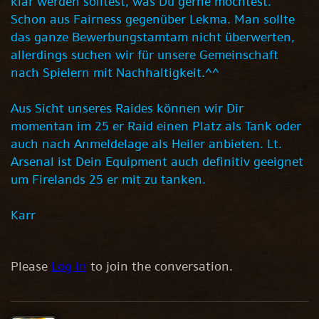
klar werden solltest, was Du gerne möchtest.
Schon aus Fairness gegenüber Lekma. Man sollte
das ganze Bewerbungstamtam nicht überwerten,
allerdings suchen wir für unsere Gemeinschaft
nach Spielern mit Nachhaltigkeit.^^
Aus Sicht unseres Raides können wir Dir
momentan im 25 er Raid einen Platz als Tank oder
auch nach Anmeldelage als Heiler anbieten. Lt.
Arsenal ist Dein Equipment auch definitiv geeignet
um Firelands 25 er mit zu tanken.
Karr
Please
Log in
to join the conversation.