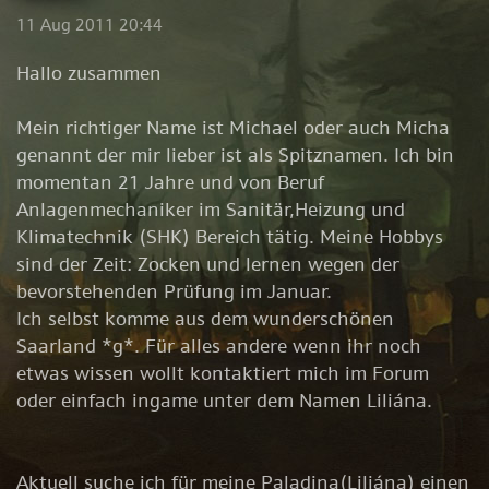
11 Aug 2011 20:44
Hallo zusammen
Mein richtiger Name ist Michael oder auch Micha
genannt der mir lieber ist als Spitznamen. Ich bin
momentan 21 Jahre und von Beruf
Anlagenmechaniker im Sanitär,Heizung und
Klimatechnik (SHK) Bereich tätig. Meine Hobbys
sind der Zeit: Zocken und lernen wegen der
bevorstehenden Prüfung im Januar.
Ich selbst komme aus dem wunderschönen
Saarland *g*. Für alles andere wenn ihr noch
etwas wissen wollt kontaktiert mich im Forum
oder einfach ingame unter dem Namen Liliána.
Aktuell suche ich für meine Paladina(Liliána) einen