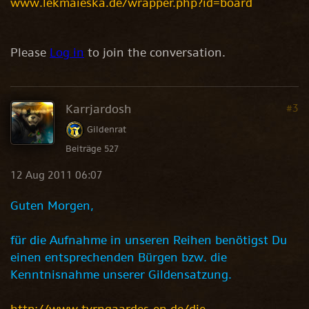
www.lekmaieska.de/wrapper.php?id=board
Please
Log in
to join the conversation.
Karrjardosh
#3
Gildenrat
Beiträge 527
12 Aug 2011 06:07
Guten Morgen,
für die Aufnahme in unseren Reihen benötigst Du
einen entsprechenden Bürgen bzw. die
Kenntnisnahme unserer Gildensatzung.