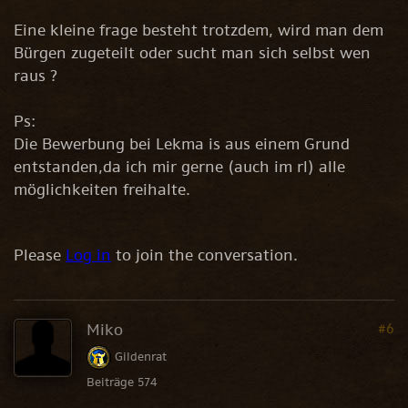
Eine kleine frage besteht trotzdem, wird man dem
Bürgen zugeteilt oder sucht man sich selbst wen
raus ?
Ps:
Die Bewerbung bei Lekma is aus einem Grund
entstanden,da ich mir gerne (auch im rl) alle
möglichkeiten freihalte.
Please
Log in
to join the conversation.
Miko
#6
Gildenrat
Beiträge 574