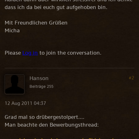
dass ich da bei euch gut aufgehoben bin.
Mit Freundlichen Grüßen
Micha
Please
Log in
to join the conversation.
Hanson
#2
Beiträge 255
12 Aug 2011 04:37
Grad mal so drübergestolpert....
Man beachte den Bewerbungsthread: