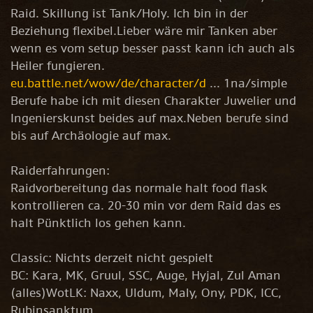
Raid. Skillung ist Tank/Holy. Ich bin in der
Beziehung flexibel.Lieber wäre mir Tanken aber
wenn es vom setup besser passt kann ich auch als
Heiler fungieren.
eu.battle.net/wow/de/character/d
... 1na/simple
Berufe habe ich mit diesen Charakter Juwelier und
Ingenierskunst beides auf max.Neben berufe sind
bis auf Archäologie auf max.
Raiderfahrungen:
Raidvorbereitung das normale halt food flask
kontrollieren ca. 20-30 min vor dem Raid das es
halt Pünktlich los gehen kann.
Classic: Nichts derzeit nicht gespielt
BC: Kara, MK, Gruul, SSC, Auge, Hyjal, Zul Aman
(alles)WotLK: Naxx, Uldum, Maly, Ony, PDK, ICC,
Rubinsanktum