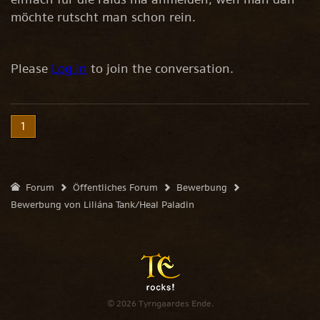
möchte rutscht man schon rein.
Please
Log in
to join the conversation.
1
Forum
Öffentliches Forum
Bewerbung
Bewerbung von Liliána Tank/Heal Paladin
© 2026 Tyrngaardes Ende.