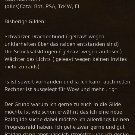
(alles)Cata: Bot, PSA, Td4W, FL
Bisherige Gilden:
Schwarzer Drachenbund ( geleavt wegen
unklarheiten über das raiden entstanden sind)
Die Schicksalsklingen ( geleavt wegen auflösen)
Wächter des Lichts ( geleavt wegen keinen invites
mehr zu raids)
Ts ist soweit vorhanden und ja ich kann auch reden
Rechner ist ausgelegt für Wow und mehr . *g*
Der Grund warum ich gerne zu euch in die Gilde
möchte ist wie schon erwähnt das ich eine neue
Raidgilde suche dabei möchte ich allerdings keinen
Progressraid haben. Ich gehe zwar gerne und gut
Raiden dann aber wirklich stressfrei und ich denke