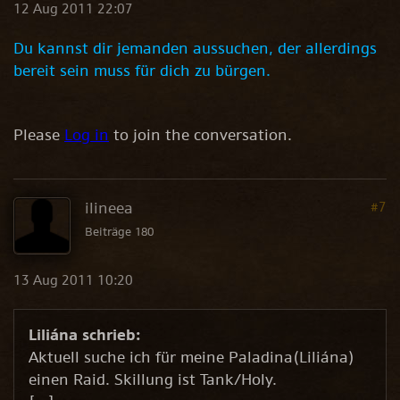
12 Aug 2011 22:07
Du kannst dir jemanden aussuchen, der allerdings
bereit sein muss für dich zu bürgen.
Please
Log in
to join the conversation.
ilineea
#7
Beiträge 180
13 Aug 2011 10:20
Liliána schrieb:
Aktuell suche ich für meine Paladina(Liliána)
einen Raid. Skillung ist Tank/Holy.