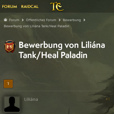
FORUM
RAIDCAL
Forum
Öffentliches Forum
Bewerbung
Bewerbung von Liliána Tank/Heal Paladin
Bewerbung von Liliána
Tank/Heal Paladin
1
Liliána
#1