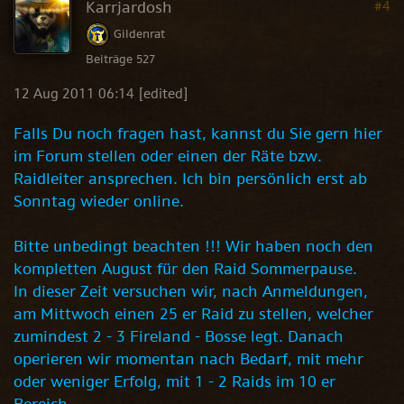
Karrjardosh
#4
Gildenrat
Beiträge 527
12 Aug 2011 06:14
[edited]
Falls Du noch fragen hast, kannst du Sie gern hier
im Forum stellen oder einen der Räte bzw.
Raidleiter ansprechen. Ich bin persönlich erst ab
Sonntag wieder online.
Bitte unbedingt beachten !!! Wir haben noch den
kompletten August für den Raid Sommerpause.
In dieser Zeit versuchen wir, nach Anmeldungen,
am Mittwoch einen 25 er Raid zu stellen, welcher
zumindest 2 - 3 Fireland - Bosse legt. Danach
operieren wir momentan nach Bedarf, mit mehr
oder weniger Erfolg, mit 1 - 2 Raids im 10 er