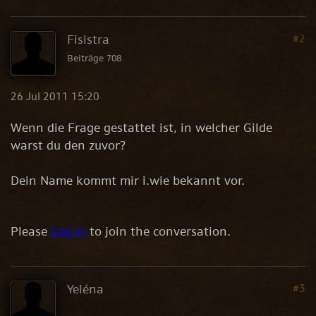
Fisistra
#2
Beiträge 708
26 Jul 2011 15:20
Wenn die Frage gestattet ist, in welcher Gilde
warst du den zuvor?
Dein Name kommt mir i.wie bekannt vor.
Please
Log in
to join the conversation.
Yeléna
#3