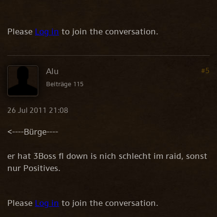
Please
Log in
to join the conversation.
Alu
#5
Beiträge 115
26 Jul 2011 21:08
<----Bürge----
er hat 3Boss fl down is nich schlecht im raid, sonst
nur Positives.
Please
Log in
to join the conversation.