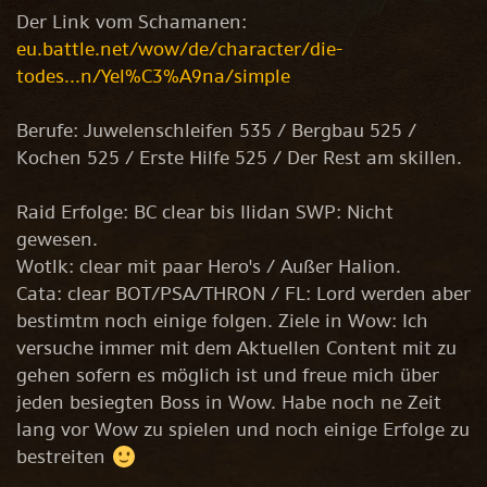
Der Link vom Schamanen:
eu.battle.net/wow/de/character/die-
todes...n/Yel%C3%A9na/simple
Berufe: Juwelenschleifen 535 / Bergbau 525 /
Kochen 525 / Erste Hilfe 525 / Der Rest am skillen.
Raid Erfolge: BC clear bis Ilidan SWP: Nicht
gewesen.
Wotlk: clear mit paar Hero's / Außer Halion.
Cata: clear BOT/PSA/THRON / FL: Lord werden aber
bestimtm noch einige folgen. Ziele in Wow: Ich
versuche immer mit dem Aktuellen Content mit zu
gehen sofern es möglich ist und freue mich über
jeden besiegten Boss in Wow. Habe noch ne Zeit
lang vor Wow zu spielen und noch einige Erfolge zu
bestreiten