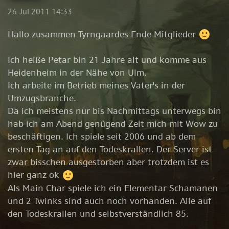
26 Jul 2011 14:33
Hallo zusammen Tyrngaardes Ende Mitglieder
Ich heiße Petar bin 21 Jahre alt und komme aus
Heidenheim in der Nähe von Ulm.
Ich arbeite im Betrieb meines Vater's in der
Umzugsbranche.
Da ich meistens nur bis Nachmittags unterwegs bin
hab ich am Abend genügend Zeit mich mit Wow zu
beschäftigen. Ich spiele seit 2006 und ab dem
ersten Tag an auf den Todeskrallen. Der Server ist
zwar bisschen ausgestorben aber trotzdem ist es
hier ganz ok
Als Main Char spiele ich ein Elementar Schamanen
und 2 Twinks sind auch noch vorhanden. Alle auf
den Todeskrallen und selbstverständlich 85.