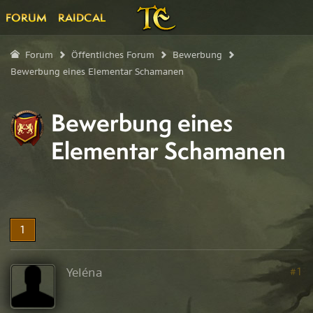
FORUM
RAIDCAL
Forum
Öffentliches Forum
Bewerbung
Bewerbung eines Elementar Schamanen
Bewerbung eines
Elementar Schamanen
1
Yeléna
#1