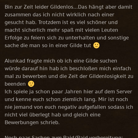
Bin zur Zeit leider Gildenlos...Das hängt aber damit
zusammen das ich nicht wirklich nach einer
gesucht hab. Trotzdem ist es viel schöner und
macht sicherlich mehr spaß mit vielen Leuten
Erfolge zu feiern sich zu unterhalten und sonstige
sache die man so in einer Gilde tut
Alunkad fragte mich ob ich eine Gilde suchen
würde darauf hin hab ich beschloßen mich einfach
mal zu bewerben und die Zeit der Gildenlosigkeit zu
beenden
Ich spiele ja schon paar Jahren hier auf dem Server
und kenne euch schon ziemlich lang. Mir ist noch
nie jemand von euch negativ aufgefallen sodass ich
nicht viel überlegt hab und gleich eine
Bewerbungen schrieb.
Noch paar Sachen zum Raid/Raid vorbereitung: