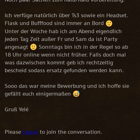
Ich verfüge natürlich über Ts3 sowie ein Headset.
Flask und Bufffood sind immer an Bord
Unter der Woche hab ich am Abend eigendlich
jeden Tag Zeit außer Fr und Sam da ist Party
angesagt
Sonntags bin ich in der Regel so ab
18 Uhr online wenn nicht früher. Falls doch mal
was dazwischen kommt geb ich rechtzeitig
bescheid sodass ersatz gefunden werden kann.
Sooo das war meine Bewerbung und ich hoffe sie
gefällt euch einigermaßen
Gruß Yelé
Please
Log in
to join the conversation.