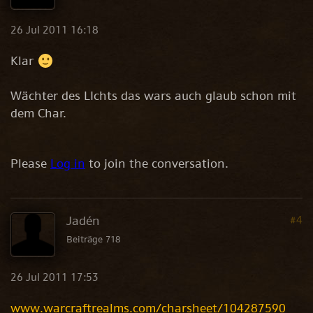
26 Jul 2011 16:18
Klar
Wächter des LIchts das wars auch glaub schon mit
dem Char.
Please
Log in
to join the conversation.
Jadén
#4
Beiträge 718
26 Jul 2011 17:53
www.warcraftrealms.com/charsheet/104287590