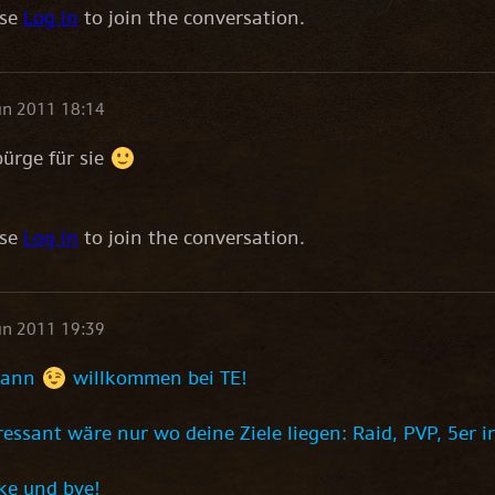
ase
Log in
to join the conversation.
un 2011 18:14
bürge für sie
ase
Log in
to join the conversation.
un 2011 19:39
dann
willkommen bei TE!
ressant wäre nur wo deine Ziele liegen: Raid, PVP, 5er ini
ke und bye!