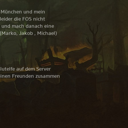
i München und mein
leider die FOS nicht
J und mach danach eine
 (Marko, Jakob , Michael)
lutelfe auf dem Server
 meinen Freunden zusammen