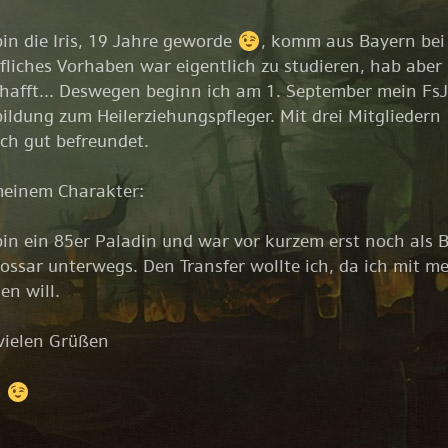
bin die Iris, 19 Jahre geworde
, komm aus Bayern be
fliches Vorhaben war eigentlich zu studieren, hab aber 
hafft... Deswegen beginn ich am 1. September mein Fs
ildung zum Heilerziehungspfleger. Mit drei Mitgliedern
ich gut befreundet.
einem Charakter:
bin ein 85er Paladin und war vor kurzem erst noch als B
ssar unterwegs. Den Transfer wollte ich, da ich mit
len will.
vielen Grüßen
s