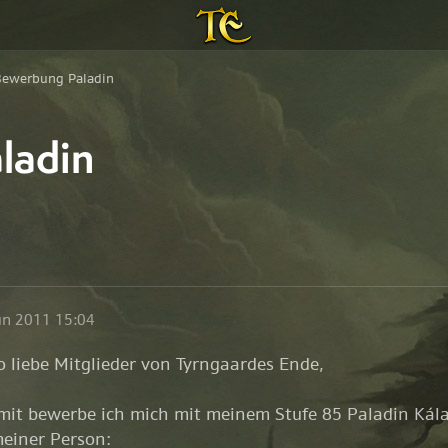
ewerbung Paladin
ladin
un 2011 15:04
o liebe Mitglieder von Tyrngaardes Ende,
mit bewerbe ich mich mit meinem Stufe 85 Paladin Kál
einer Person: